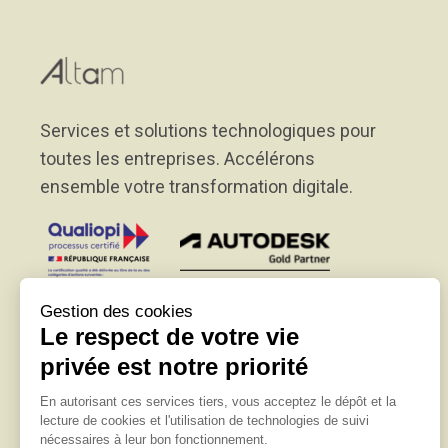
Services et solutions technologiques pour
toutes les entreprises. Accélérons
ensemble votre transformation digitale.
32 rue d'Hauteville
75010 PARIS
01 56 03 94 30