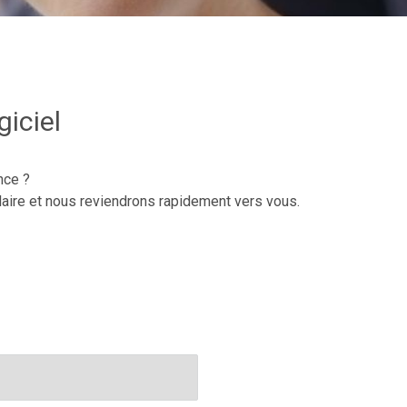
iciel
nce ?
aire et nous reviendrons rapidement vers vous.