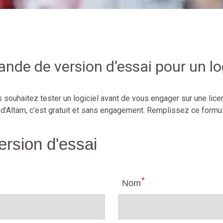
nde de version d’essai pour un log
 souhaitez tester un logiciel avant de vous engager sur une lice
d’Altam, c’est gratuit et sans engagement. Remplissez ce formul
rsion d'essai
Nom