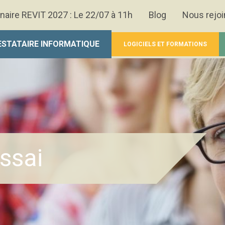
naire REVIT 2027 : Le 22/07 à 11h
Blog
Nous rejoi
ESTATAIRE INFORMATIQUE
LOGICIELS ET FORMATIONS
ssai