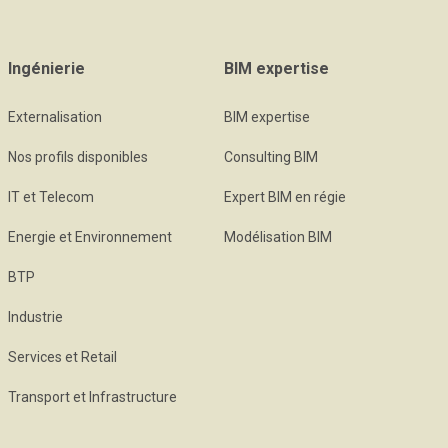
Ingénierie
BIM expertise
Externalisation
BIM expertise
Nos profils disponibles
Consulting BIM
IT et Telecom
Expert BIM en régie
Energie et Environnement
Modélisation BIM
BTP
Industrie
Services et Retail
Transport et Infrastructure