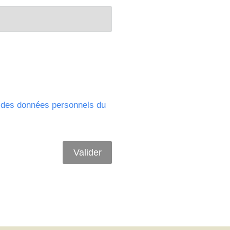
on des données personnels du
Valider