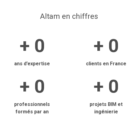
Altam en chiffres
+
0
+
0
ans d’expertise
clients en France
+
0
+
0
professionnels
projets BIM et
formés par an
ingénierie