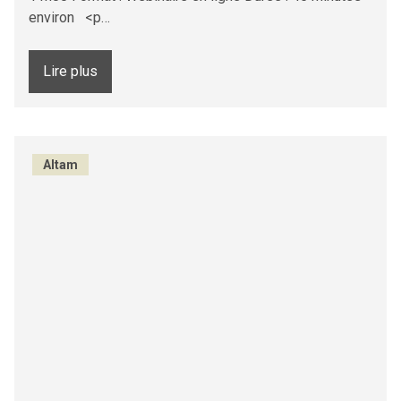
environ <p…
Lire plus
Altam