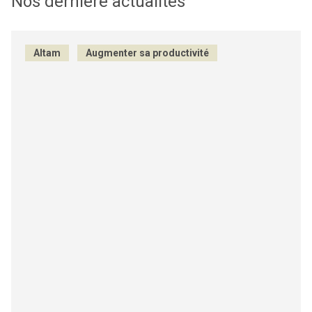
Nos dernière actualités
Altam
Augmenter sa productivité