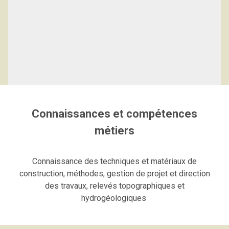
Logiciels et compétences de
l'Ingénieur Génie Civil
Connaissances et compétences
métiers
Connaissance des techniques et matériaux de
construction, méthodes, gestion de projet et direction
des travaux, relevés topographiques et
hydrogéologiques