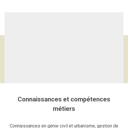
Logiciels et compétences de
l’Ingénieur VRD
Connaissances et compétences
métiers
Connaissances en génie civil et urbanisme
, gestion de