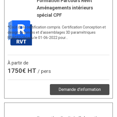
Formation Parcours Revit
Aménagements intérieurs
spécial CPF
*Coût de la certification compris. Certification Conception et
design de pièces et d’assemblages 3D paramétriques
RS6037 Obtenu le 01-06-2022 pour…
À partir de
1750€ HT
/ pers
Demande d'information