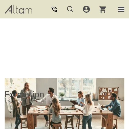
Aller au contenu principal
Formation
Altam, centre de formation professionnelle agréé