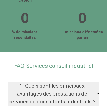
CVtech
0
0
% de missions
+ missions effectuées
reconduites
par an
FAQ Services conseil industriel
1. Quels sont les principaux
avantages des prestations de
services de consultants industriels ?