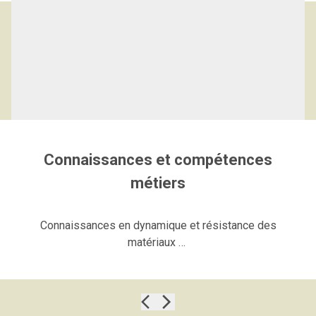
Logiciels et compétences de
l’Ingénieur en Mécanique
Connaissances et compétences
métiers
C
onnaissances en
dynamique et résistance des
matériaux
…