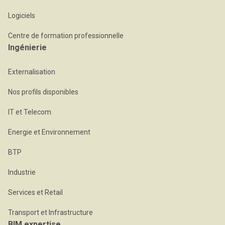
Logiciels
Centre de formation professionnelle
Ingénierie
Externalisation
Nos profils disponibles
IT et Telecom
Energie et Environnement
BTP
Industrie
Services et Retail
Transport et Infrastructure
BIM expertise