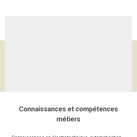
Logiciels et compétences de
l'ingénieur électrotechnicien
Connaissances et compétences
métiers