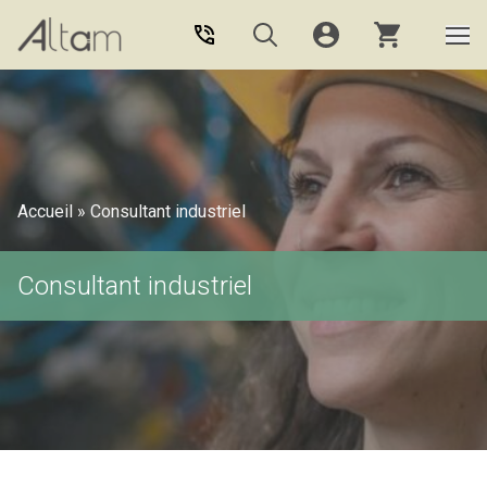
Aller au contenu principal
Accueil
»
Consultant industriel
Consultant industriel