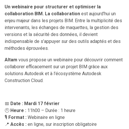
Un webinaire pour structurer et optimiser la
collaboration BIM. La collaboration
est aujourd’hui un
enjeu majeur dans les projets BIM. Entre la multiplicité des
intervenants, les échanges de maquettes, la gestion des
versions et la sécurité des données, il devient
indispensable de s’appuyer sur des outils adaptés et des
méthodes éprouvées.
Altam
vous propose un webinaire pour découvrir comment
collaborer efficacement sur un projet BIM grâce aux
solutions Autodesk et à l’écosystème Autodesk
Construction Cloud.
📅
Date :
Mardi 17 février
🕚
Heure :
11h00 – Durée : 1 heure
🎙️
Format :
Webinaire en ligne
📍
Accès :
en ligne, sur inscription obligatoire