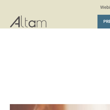
Aller au contenu principal
Webi
PR