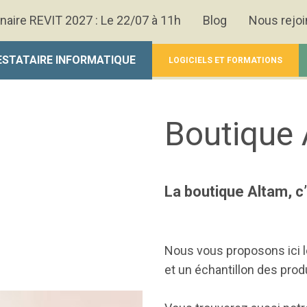
naire REVIT 2027 : Le 22/07 à 11h
Blog
Nous rejoi
ESTATAIRE INFORMATIQUE
LOGICIELS ET FORMATIONS
Boutique
La boutique Altam, c’
Nous vous proposons ici 
et un échantillon des produ