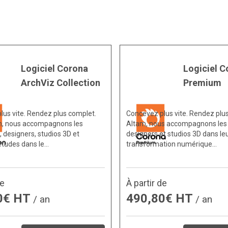
Logiciel Corona
Logiciel C
ArchViz Collection
Premium
lus vite. Rendez plus complet.
Concevez plus vite. Rendez plus
, nous accompagnons les
Altam, nous accompagnons les 
, designers, studios 3D et
designers et studios 3D dans le
études dans le…
transformation numérique…
de
À partir de
0€ HT
490,80€ HT
/ an
/ an