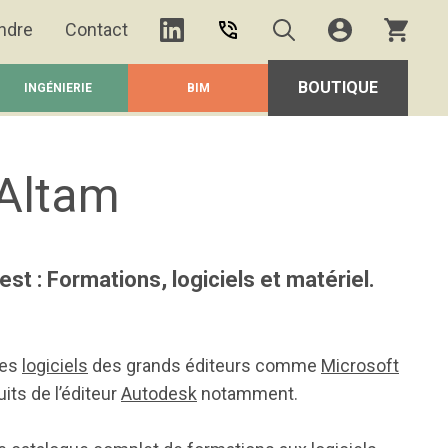
ndre
Contact
BOUTIQUE
INGÉNIERIE
BIM
 Altam
est : Formations, logiciels et matériel.
les
logiciels
des grands éditeurs comme
Microsoft
its de l’éditeur
Autodesk
notamment.