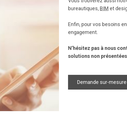
Vous trouverez aussi not
bureautiques,
BIM
et desi
Enfin, pour vos besoins e
engagement.
N’hésitez pas à nous cont
solutions non présentées
Demande sur-mesure