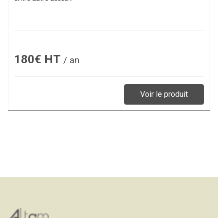
180€ HT
/ an
Voir le produit