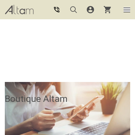
Aller au contenu principal
Boutique Altam
La boutique Altam, c’est : Formations,
logiciels et matériel.