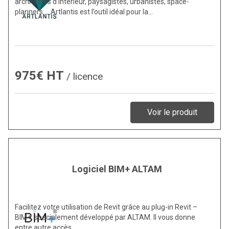
architectes d’intérieur, paysagistes, urbanistes, space-
planners…. Artlantis est l’outil idéal pour la…
975€ HT
/ licence
Voir le produit
Logiciel BIM+ ALTAM
Facilitez votre utilisation de Revit grâce au plug-in Revit –
BIM+, spécialement développé par ALTAM. Il vous donne
entre autre accès…