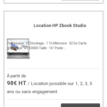
Location HP Zbook Studio
Processeur : I7 Stockage : 1 To Mémoire : 32 Go Carte
graphique : RTX3000 Taille : 16″ Poids :…
À partir de
98€ HT
/ Location possible sur 1, 2, 3, 5
ans ou sans engagement.