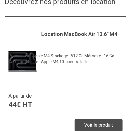
Découvrez nos produits en location
Location MacBook Air 13.6" M4
Processeur : Apple M4 Stockage : 512 Go Mémoire : 16 Go
Carte graphique : Apple M4 10-coeurs Taille :…
À partir de
44€ HT
Voir le produit