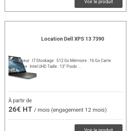
Voir le produit
Location Dell XPS 13 7390
Processeur : I7 Stockage : 512 Go Mémoire : 16 Go Carte
graphique : Intel UHD Taille : 13″ Poids :…
À partir de
26€ HT
/ mois (engagement 12 mois)
Voir le produit