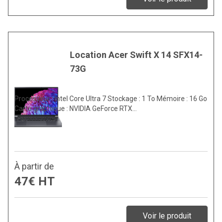
Location Acer Swift X 14 SFX14-
73G
Processeur : Intel Core Ultra 7 Stockage : 1 To Mémoire : 16 Go
Carte graphique : NVIDIA GeForce RTX…
À partir de
47€ HT
Voir le produit