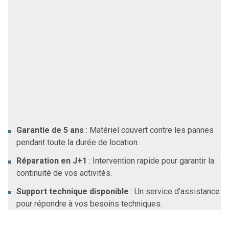
Garantie et assistance technique
Notre location inclut une assistance complète, avec :
Garantie de 5 ans
: Matériel couvert contre les pannes
pendant toute la durée de location.
Réparation en J+1
: Intervention rapide pour garantir la
continuité de vos activités.
Support technique disponible
: Un service d’assistance
pour répondre à vos besoins techniques.