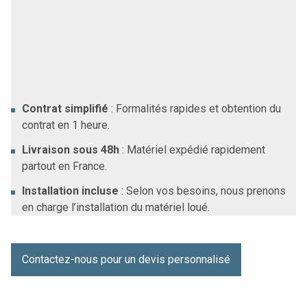
Service rapide et sans intermédiaire
Nous offrons un service rapide et efficace, avec :
Contrat simplifié
: Formalités rapides et obtention du
contrat en 1 heure.
Livraison sous 48h
: Matériel expédié rapidement
partout en France.
Installation incluse
: Selon vos besoins, nous prenons
en charge l’installation du matériel loué.
Contactez-nous pour un devis personnalisé