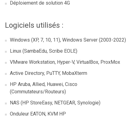
Déploiement de solution 4G
Logiciels utilisés :
Windows (XP, 7, 10, 11), Windows Server (2003-2022)
Linux (SambaEdu, Scribe EOLE)
VMware Workstation, Hyper-V, VirtualBox, ProxMox
Active Directory, PuTTY, MobaXterm
HP Aruba, Allied, Huawei, Cisco
(Commutateurs/Routeurs)
NAS (HP StoreEasy, NETGEAR, Synologie)
Onduleur EATON, KVM HP