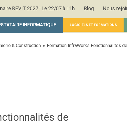
naire REVIT 2027 : Le 22/07 à 11h
Blog
Nous rejoi
ESTATAIRE INFORMATIQUE
LOGICIELS ET FORMATIONS
nierie & Construction
»
Formation InfraWorks Fonctionnalités d
ctionnalités de