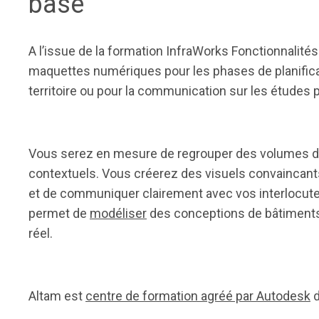
base
A l’issue de la formation InfraWorks Fonctionnalité
maquettes numériques pour les phases de planific
territoire ou pour la communication sur les études p
Vous serez en mesure de regrouper des volumes d
contextuels. Vous créerez des visuels convaincant
et de communiquer clairement avec vos interlocut
permet de
modéliser
des conceptions de bâtiments 
réel.
Altam est
centre de formation agréé par Autodesk
d