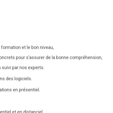
 formation et le bon niveau,
concrets pour s’assurer de la bonne compréhension,
 suivi par nos experts.
ns des logiciels.
ations en présentiel.
ntiel et en distanciel.