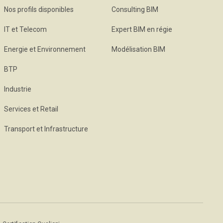
Nos profils disponibles
Consulting BIM
IT et Telecom
Expert BIM en régie
Energie et Environnement
Modélisation BIM
BTP
Industrie
Services et Retail
Transport et Infrastructure