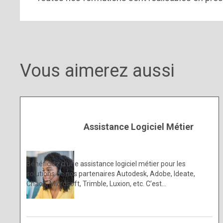
Vous aimerez aussi
Assistance Logiciel Métier
Bénéficiez d’une assistance logiciel métier pour les
solutions de nos partenaires Autodesk, Adobe, Ideate,
Chaos, Microsoft, Trimble, Luxion, etc. C’est…