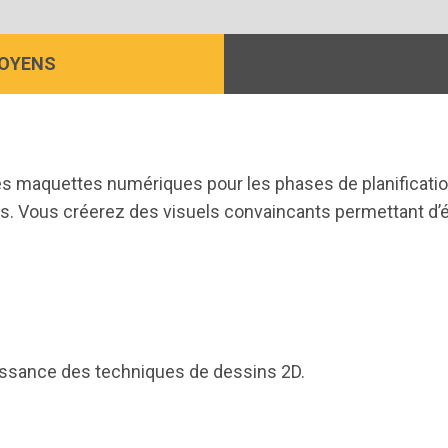
MOYENS
 des maquettes numériques pour les phases de planificati
es. Vous créerez des visuels convaincants permettant d
issance des techniques de dessins 2D.