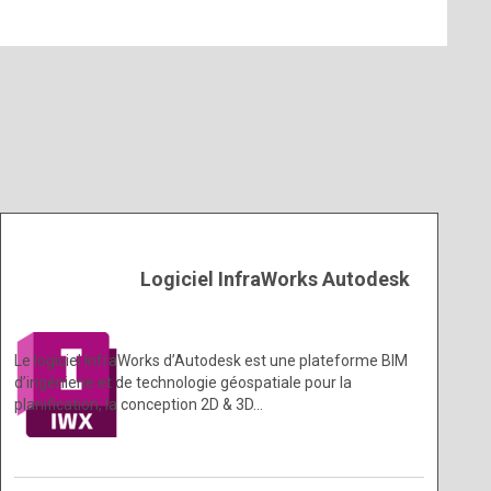
Logiciel InfraWorks Autodesk
Le logiciel InfraWorks d’Autodesk est une plateforme BIM
d’ingénierie et de technologie géospatiale pour la
planification, la conception 2D & 3D…