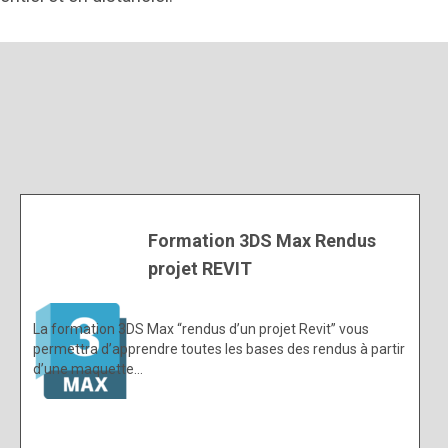
Formation 3DS Max Rendus
projet REVIT
La formation 3DS Max “rendus d’un projet Revit” vous
permettra d’apprendre toutes les bases des rendus à partir
d’une maquette…