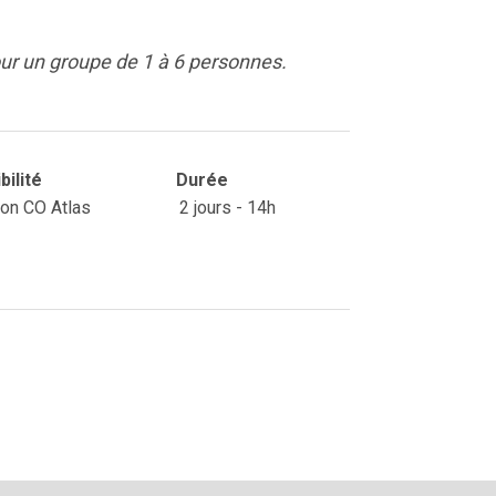
pour un groupe de 1 à 6 personnes.
ibilité
Durée
ion CO Atlas
2 jours - 14h