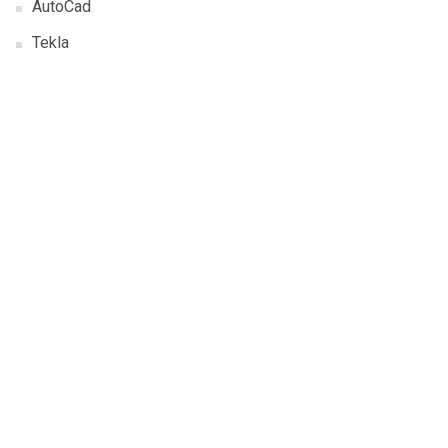
AutoCad
Tekla