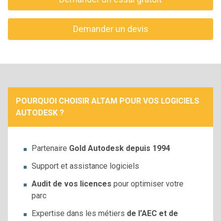
Demander un devis
POURQUOI CHOISIR ALTAM POUR VOS LOGICIELS
AUTODESK ?
Partenaire
Gold Autodesk depuis 1994
Support et assistance logiciels
Audit de vos licences
pour optimiser votre
parc
Expertise dans les métiers
de l’AEC et de