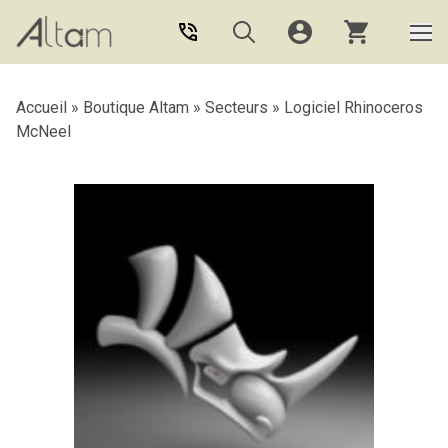
Aller au contenu principal
Accueil
»
Boutique Altam
»
Secteurs
»
Logiciel Rhinoceros
McNeel