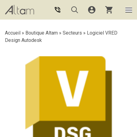
Aller au contenu principal
Accueil
»
Boutique Altam
»
Secteurs
»
Logiciel VRED
Design Autodesk