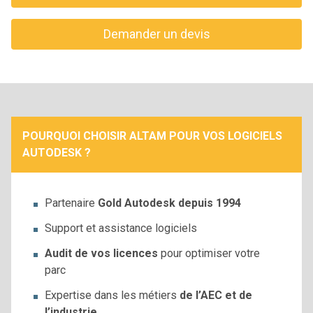
Demander un devis
POURQUOI CHOISIR ALTAM POUR VOS LOGICIELS
AUTODESK ?
Partenaire
Gold Autodesk depuis 1994
Support et assistance logiciels
Audit de vos licences
pour optimiser votre
parc
Expertise dans les métiers
de l’AEC et de
l’industrie