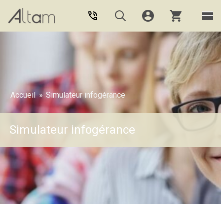
Aller au contenu principal
Accueil
»
Simulateur infogérance
Simulateur infogérance