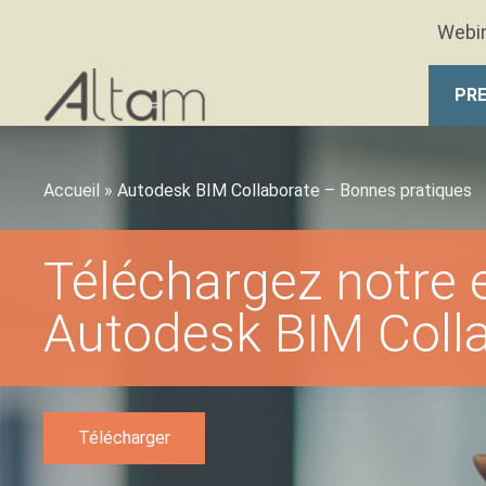
Aller au contenu principal
Webin
PRE
Accueil
»
Autodesk BIM Collaborate – Bonnes pratiques
Téléchargez notre 
Autodesk BIM Coll
Télécharger