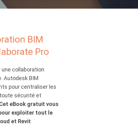
oration BIM
laborate Pro
 une collaboration
se. Autodesk BIM
nts pour centraliser les
toute sécurité et
Cet eBook gratuit vous
our exploiter tout le
oud et Revit