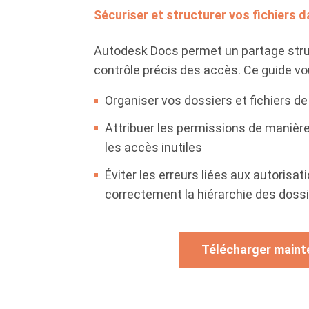
Sécuriser et structurer vos fichiers
Autodesk Docs permet un partage struc
contrôle précis des accès. Ce guide vou
Organiser vos dossiers et fichiers d
Attribuer les permissions de manière
les accès inutiles
Éviter les erreurs liées aux autorisat
correctement la hiérarchie des doss
Télécharger maint