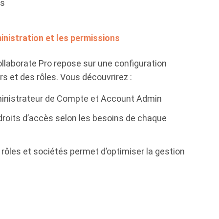
ns
inistration et les permissions
ollaborate Pro repose sur une configuration
rs et des rôles. Vous découvrirez :
ministrateur de Compte et Account Admin
roits d’accès selon les besoins de chaque
s rôles et sociétés permet d’optimiser la gestion