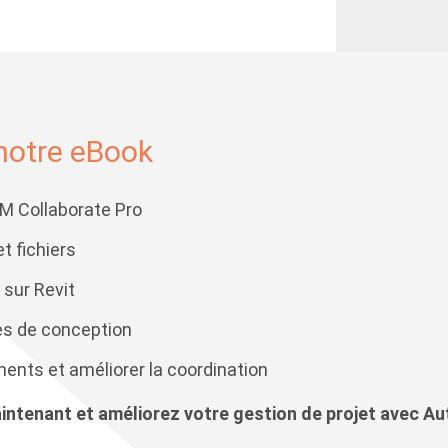
notre eBook
IM Collaborate Pro
 fichiers
 sur Revit
es de conception
ents et améliorer la coordination
ntenant et améliorez votre gestion de projet avec Au