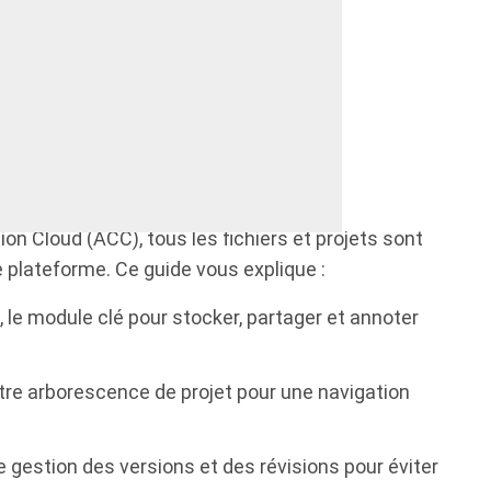
 notre ebook ?
 le cloud Autodesk
n Cloud (ACC), tous les fichiers et projets sont
plateforme. Ce guide vous explique :
 le module clé pour stocker, partager et annoter
re arborescence de projet pour une navigation
 gestion des versions et des révisions pour éviter