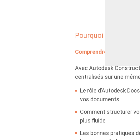
Pourquoi télécharger
Comprendre et exploiter
Avec Autodesk Constructio
centralisés sur une même 
Le rôle d’Autodesk Docs,
vos documents
Comment structurer vot
plus fluide
Les bonnes pratiques de