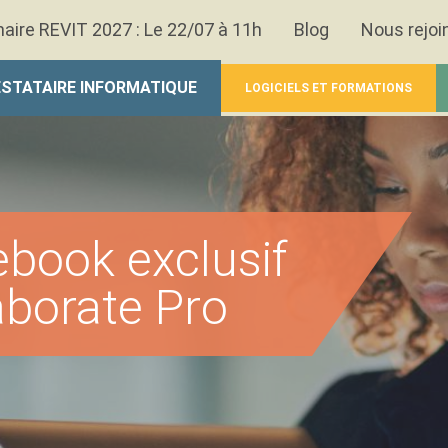
aire REVIT 2027 : Le 22/07 à 11h
Blog
Nous rejoi
STATAIRE INFORMATIQUE
LOGICIELS ET FORMATIONS
ebook exclusif
aborate Pro