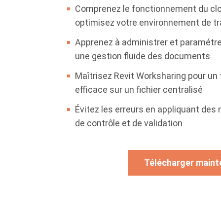
Comprenez le fonctionnement du cl
optimisez votre environnement de tr
Apprenez à administrer et paramétr
une gestion fluide des documents
Maîtrisez Revit Worksharing pour un t
efficace sur un fichier centralisé
Évitez les erreurs en appliquant de
de contrôle et de validation
Télécharger maint