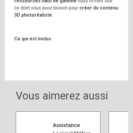
ressources haut de gamme
vous offrent tout
ce dont vous avez besoin pour
créer du contenu
3D photoréaliste
.
Ce qui est
inclus
:
Vous aimerez aussi
Assistance