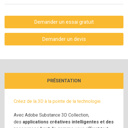
Demander un essai gratuit
Demander un devis
PRÉSENTATION
Créez de la 3D à la pointe de la technologie.
Avec Adobe Substance 3D Collection,
des
applications créatives intelligentes et des