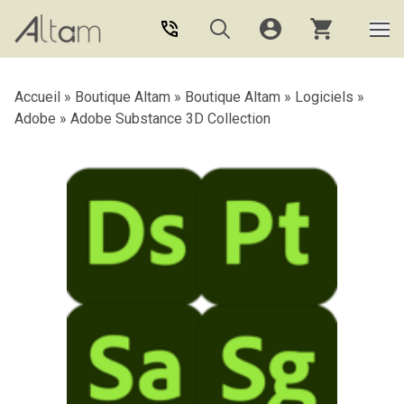
Aller au contenu principal
Accueil
»
Boutique Altam
»
Boutique Altam
»
Logiciels
»
Adobe
»
Adobe Substance 3D Collection