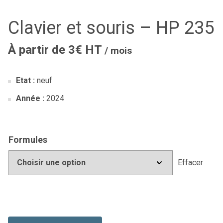
Clavier et souris – HP 235
À partir de 3€ HT
/ mois
Etat :
neuf
Année :
2024
Formules
Effacer