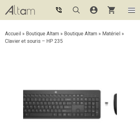
Aller au contenu principal
Accueil
»
Boutique Altam
»
Boutique Altam
»
Matériel
»
Clavier et souris – HP 235