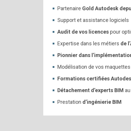
Partenaire
Gold Autodesk depu
Support et assistance logiciels
Audit de vos licences
pour opti
Expertise dans les métiers
de l
Pionnier dans l’implémentatio
Modélisation de vos maquettes
Formations certifiées Autodesk
Détachement d’experts BIM
au
Prestation
d’ingénierie BIM