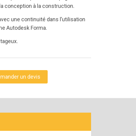
la conception à la construction.
vec une continuité dans l’utilisation
orme Autodesk Forma.
ntageux.
mander un devis