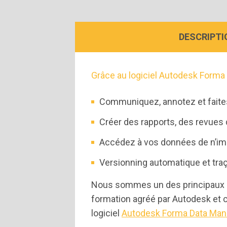
DESCRIPTI
Grâce au logiciel Autodesk Form
Communiquez, annotez et faites
Créer des rapports, des revues 
Accédez à vos données de n’imp
Versionning automatique et traça
Nous sommes un des principaux par
formation agréé par Autodesk et c
logiciel
Autodesk Forma Data Ma