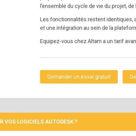
l’ensemble du cycle de vie du projet, de 
Les fonctionnalités restent identiques, a
et une intégration au sein de la platef
Equipez-vous chez Altam a un tarif ava
Demander un essai gratuit
De
R VOS LOGICIELS AUTODESK ?