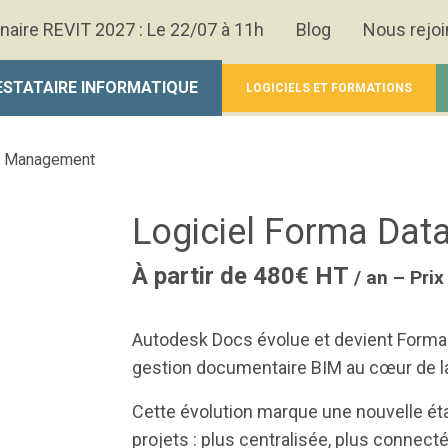
naire REVIT 2027 : Le 22/07 à 11h
Blog
Nous rejoi
ESTATAIRE INFORMATIQUE
LOGICIELS ET FORMATIONS
ta Management
Logiciel Forma Da
À partir de 480€ HT
/ an – Prix
Autodesk Docs évolue et devient Forma
gestion documentaire BIM au cœur de l
Cette évolution marque une nouvelle ét
projets : plus centralisée, plus conne