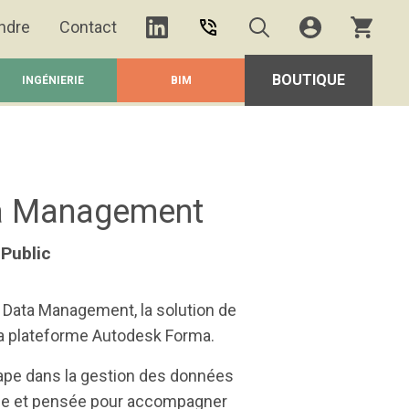
ndre
Contact
BOUTIQUE
INGÉNIERIE
BIM
ta Management
 Public
 Data Management, la solution de
a plateforme Autodesk Forma.
ape dans la gestion des données
ctée et pensée pour accompagner