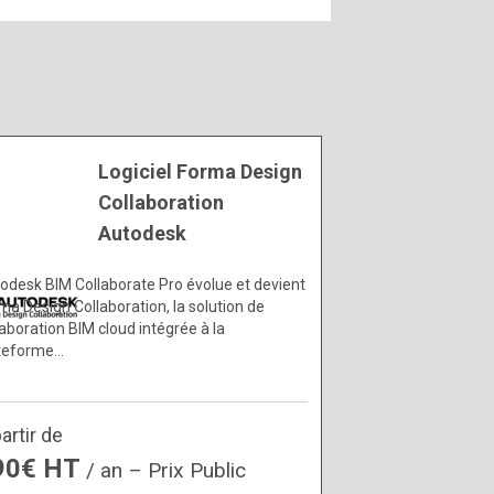
Logiciel Forma Design
Collaboration
Autodesk
odesk BIM Collaborate Pro évolue et devient
ma Design Collaboration, la solution de
laboration BIM cloud intégrée à la
teforme…
artir de
90€ HT
/ an – Prix Public