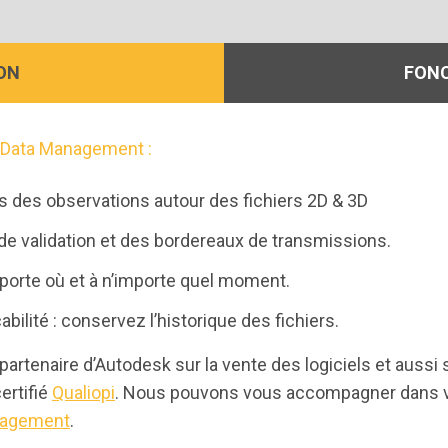
ON
FONC
a Data Management :
 des observations autour des fichiers 2D & 3D
de validation et des bordereaux de transmissions.
orte où et à n’importe quel moment.
bilité : conservez l’historique des fichiers.
tenaire d’Autodesk sur la vente des logiciels et aussi s
ertifié
Qualiopi
. Nous pouvons vous accompagner dans vot
nagement
.