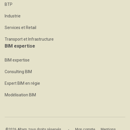
BTP
Industrie
Services et Retail
Transport et Infrastructure
BIM expertise
BIM expertise
Consulting BIM
Expert BIM en régie
Modélisation BIM
©2026 Altam, tous droits réservés
-
Mon compte
Mentions