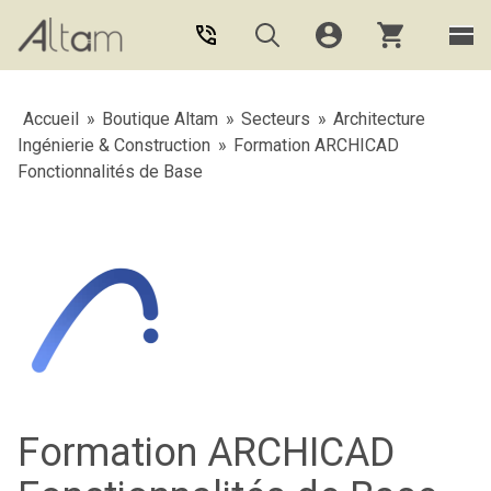
Aller au contenu principal
Accueil
»
Boutique Altam
»
Secteurs
»
Architecture
Ingénierie & Construction
»
Formation ARCHICAD
Fonctionnalités de Base
Formation ARCHICAD