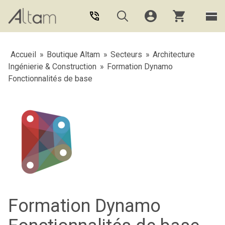
Aller au contenu principal
Accueil
»
Boutique Altam
»
Secteurs
»
Architecture
Ingénierie & Construction
»
Formation Dynamo
Fonctionnalités de base
Formation Dynamo