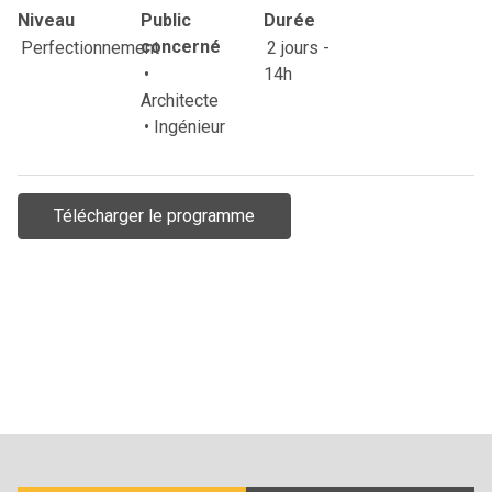
Niveau
Public
Durée
Perfectionnement
concerné
2 jours -
•
14h
Architecte
• Ingénieur
Télécharger le programme