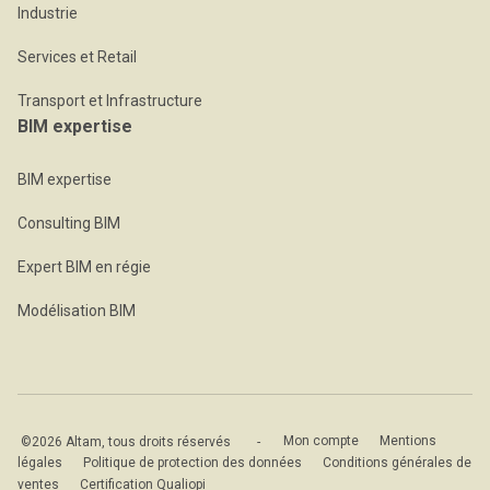
Industrie
Services et Retail
Transport et Infrastructure
BIM expertise
BIM expertise
Consulting BIM
Expert BIM en régie
Modélisation BIM
©2026 Altam, tous droits réservés
-
Mon compte
Mentions
légales
Politique de protection des données
Conditions générales de
ventes
Certification Qualiopi