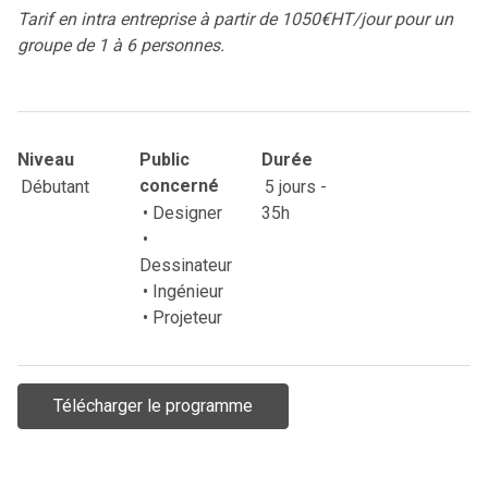
Tarif en intra entreprise à partir de 1050€HT/jour pour un
groupe de 1 à 6 personnes.
Niveau
Public
Durée
Débutant
concerné
5 jours -
• Designer
35h
•
Dessinateur
• Ingénieur
• Projeteur
Télécharger le programme