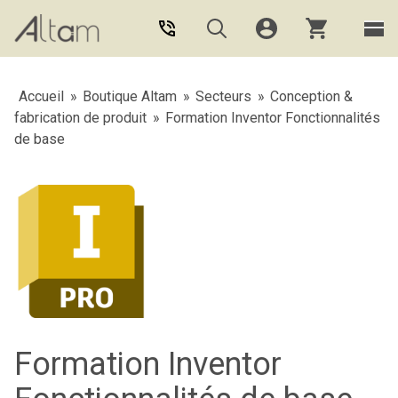
Aller au contenu principal
Accueil
»
Boutique Altam
»
Secteurs
»
Conception &
fabrication de produit
»
Formation Inventor Fonctionnalités
de base
Formation Inventor