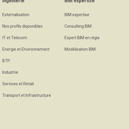
Ingénierie
BIM expertise
Externalisation
BIM expertise
Nos profils disponibles
Consulting BIM
IT et Telecom
Expert BIM en régie
Energie et Environnement
Modélisation BIM
BTP
Industrie
Services et Retail
Transport et Infrastructure