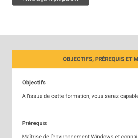
OBJECTIFS, PRÉREQUIS ET 
Objectifs
A l’issue de cette formation, vous serez capable
Prérequis
Maîtrise de l’environnement Windows et connai