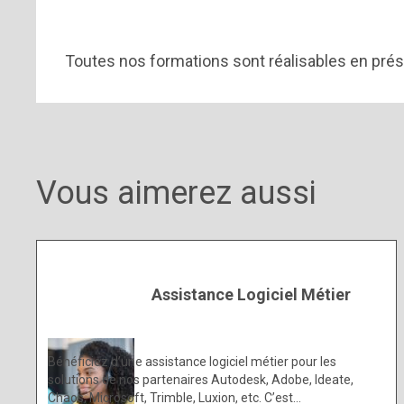
Toutes nos formations sont réalisables en prése
Vous aimerez aussi
Assistance Logiciel Métier
Bénéficiez d’une assistance logiciel métier pour les
solutions de nos partenaires Autodesk, Adobe, Ideate,
Chaos, Microsoft, Trimble, Luxion, etc. C’est…