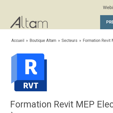
Aller au contenu principal
Webi
PR
Accueil
»
Boutique Altam
»
Secteurs
»
Formation Revit
Formation Revit MEP Ele