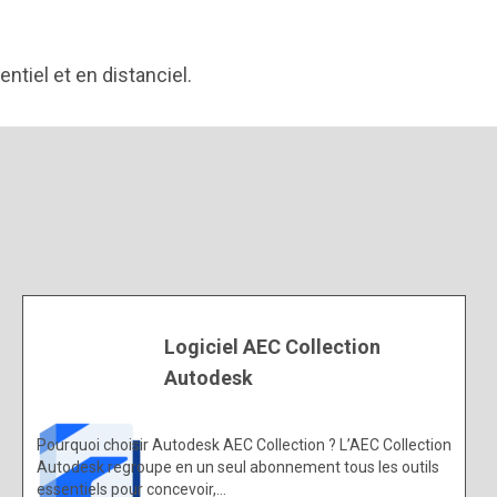
ntiel et en distanciel.
Logiciel AEC Collection
Autodesk
Pourquoi choisir Autodesk AEC Collection ? L’AEC Collection
Autodesk regroupe en un seul abonnement tous les outils
essentiels pour concevoir,…