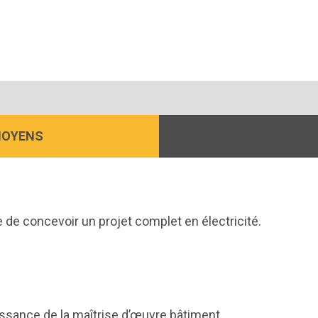
MOYENS
 de concevoir un projet complet en électricité.
ssance de la maîtrise d’œuvre bâtiment.