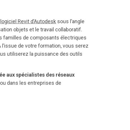
e
logiciel Revit d’Autodesk
sous l’angle
on objets et le travail collaboratif.
les familles de composants électriques
A l’issue de votre formation, vous serez
ous utiliserez la puissance des outils
ée aux spécialistes des réseaux
 ou dans les entreprises de