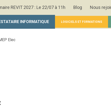
naire REVIT 2027 : Le 22/07 à 11h
Blog
Nous rejoi
ESTATAIRE INFORMATIQUE
LOGICIELS ET FORMATIONS
 MEP Elec
c