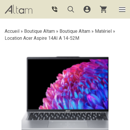
Aller au contenu principal
Accueil
»
Boutique Altam
»
Boutique Altam
»
Matériel
»
Location Acer Aspire 14AI A 14-52M