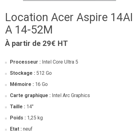
Location Acer Aspire 14AI
A 14-52M
À partir de 29€ HT
Processeur :
Intel Core Ultra 5
Stockage :
512 Go
Mémoire :
16 Go
Carte graphique :
Intel Arc Graphics
Taille :
14″
Poids :
1,25 kg
Etat :
neuf