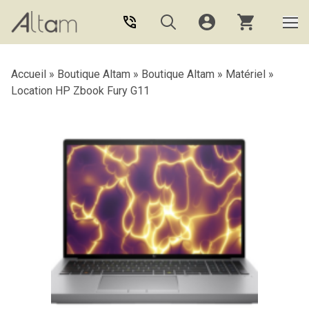
Aller au contenu principal
Accueil
»
Boutique Altam
»
Boutique Altam
»
Matériel
»
Location HP Zbook Fury G11