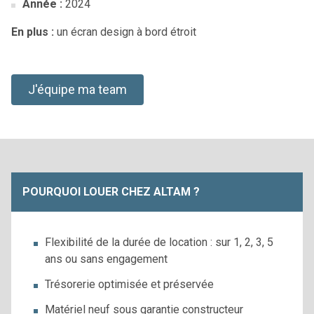
Année :
2024
En plus :
un écran design à bord étroit
J'équipe ma team
POURQUOI LOUER CHEZ ALTAM ?
Flexibilité de la durée de location : sur 1, 2, 3, 5
ans ou sans engagement
Trésorerie optimisée et préservée
Matériel neuf sous garantie constructeur