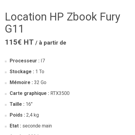
Location HP Zbook Fury
G11
115€ HT
/ à partir de
Processeur :
I7
Stockage :
1 To
Mémoire :
32 Go
Carte graphique :
RTX3500
Taille :
16″
Poids :
2,4 kg
Etat :
seconde main