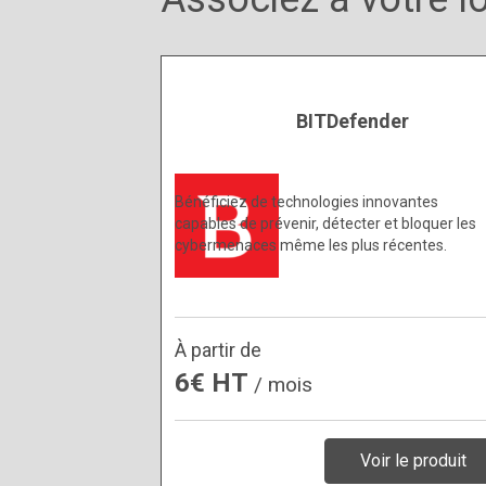
BITDefender
Bénéficiez de technologies innovantes
capables de prévenir, détecter et bloquer les
cybermenaces même les plus récentes.
À partir de
6€ HT
/ mois
Voir le produit