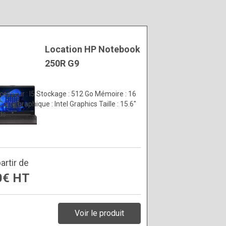
Location HP Notebook
250R G9
cesseur : I5 Stockage : 512 Go Mémoire : 16
Carte graphique : Intel Graphics Taille : 15.6″
ds…
artir de
0€ HT
Voir le produit