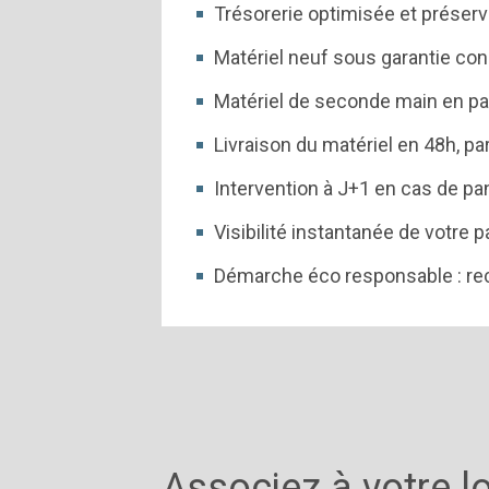
Trésorerie optimisée et préser
Matériel neuf sous garantie con
Matériel de seconde main en par
Livraison du matériel en 48h, pa
Intervention à J+1 en cas de p
Visibilité instantanée de votre p
Démarche éco responsable : recy
Associez à votre l