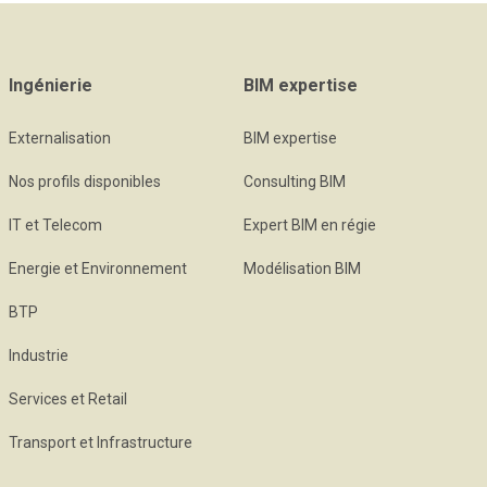
Ingénierie
BIM expertise
Externalisation
BIM expertise
Nos profils disponibles
Consulting BIM
IT et Telecom
Expert BIM en régie
Energie et Environnement
Modélisation BIM
BTP
Industrie
Services et Retail
Transport et Infrastructure