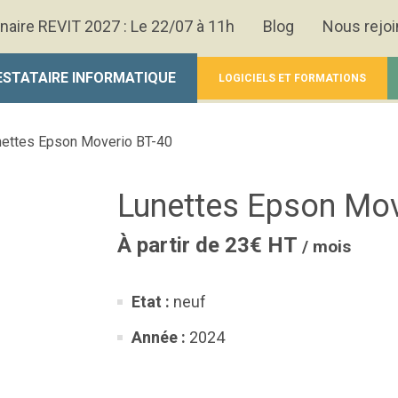
naire REVIT 2027 : Le 22/07 à 11h
Blog
Nous rejoi
ESTATAIRE INFORMATIQUE
LOGICIELS ET FORMATIONS
nettes Epson Moverio BT-40
Lunettes Epson Mov
À partir de 23€ HT
/ mois
Etat :
neuf
Année :
2024