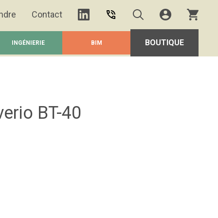
ndre
Contact
BOUTIQUE
INGÉNIERIE
BIM
erio BT-40