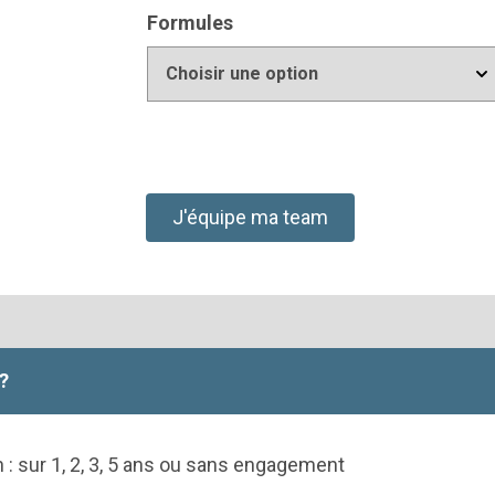
Formules
J'équipe ma team
?
on : sur 1, 2, 3, 5 ans ou sans engagement