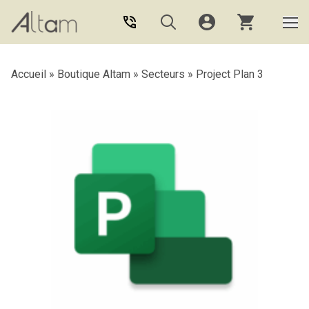
Aller au contenu principal
Accueil
»
Boutique Altam
»
Secteurs
»
Project Plan 3