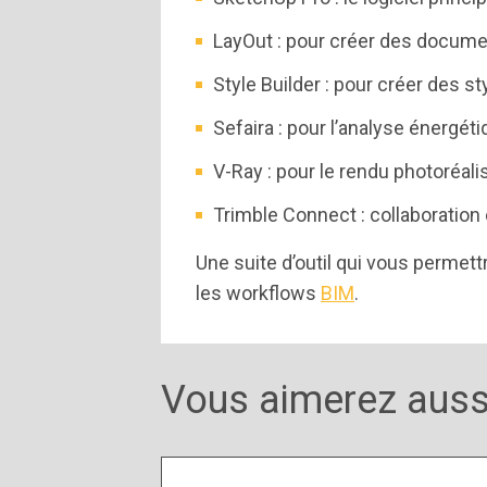
LayOut : pour créer des docume
Style Builder : pour créer des s
Sefaira : pour l’analyse énergé
V-Ray : pour le rendu photoréali
Trimble Connect : collaboration 
Une suite d’outil qui vous permet
les workflows
BIM
.
Vous aimerez auss