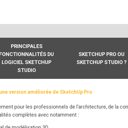
PRINCIPALES
FONCTIONNALITÉS DU
SKETCHUP PRO OU
LOGICIEL SKETCHUP
SKETCHUP STUDIO ?
STUDIO
 une version améliorée de SketchUp Pro
ent pour les professionnels de l’architecture, de la cons
nalités complètes avec notamment :
ipal de modélisation 3D