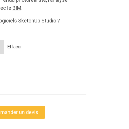
vec le
BIM
.
ogiciels SketchUp Studio ?
Effacer
mander un devis