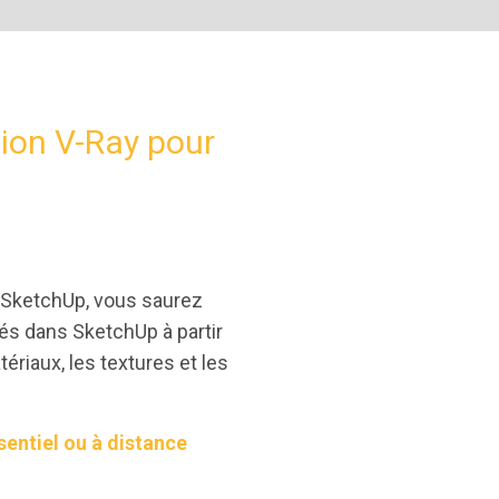
ion V-Ray pour
r SketchUp, vous saurez
sés dans SketchUp à partir
ériaux, les textures et les
sentiel ou à distance