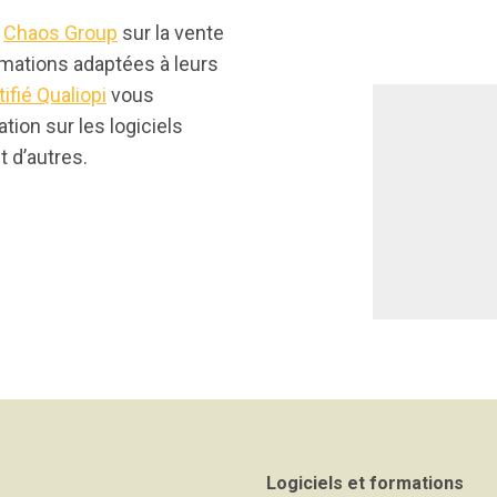
t
Chaos Group
sur la vente
rmations adaptées à leurs
ifié Qualiopi
vous
ion sur les logiciels
 d’autres.
Logiciels et formations