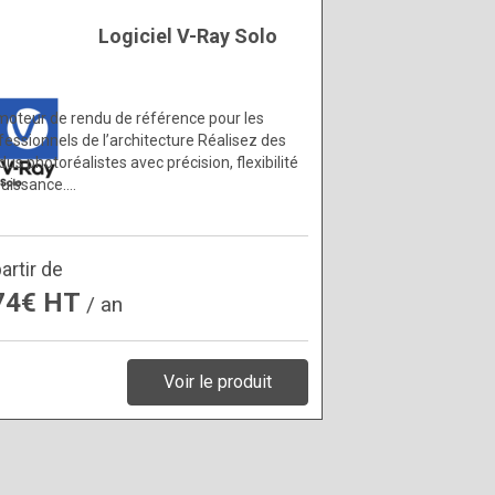
Logiciel V-Ray Solo
moteur de rendu de référence pour les
fessionnels de l’architecture Réalisez des
dus photoréalistes avec précision, flexibilité
puissance.…
artir de
74€ HT
/ an
Voir le produit