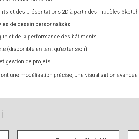
nts et des présentations 2D à partir des modèles Sketc
tyles de dessin personnalisés
tique et de la performance des bâtiments
ste (disponible en tant qu’extension)
et gestion de projets.
tront une modélisation précise, une visualisation avancée
i