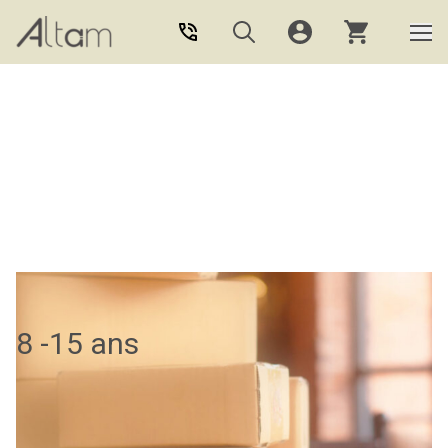
Aller au contenu principal
8 -15 ans