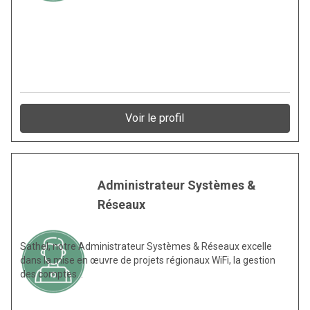
Voir le profil
Administrateur Systèmes &
Réseaux
Sathel, notre Administrateur Systèmes & Réseaux excelle
dans la mise en œuvre de projets régionaux WiFi, la gestion
des comptes…