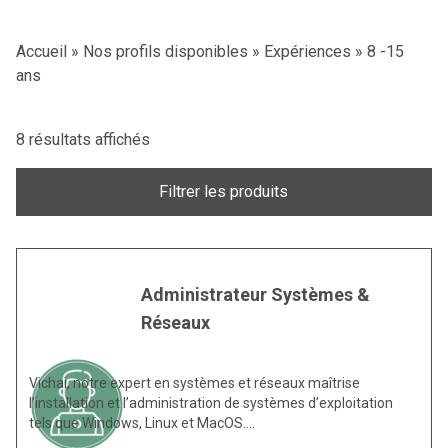
Accueil
»
Nos profils disponibles
»
Expériences
»
8 -15
ans
8 résultats affichés
Filtrer les produits
Administrateur Systèmes &
Réseaux
Vichai, notre expert en systèmes et réseaux maîtrise
l’installation et l’administration de systèmes d’exploitation
tels que Windows, Linux et MacOS.…