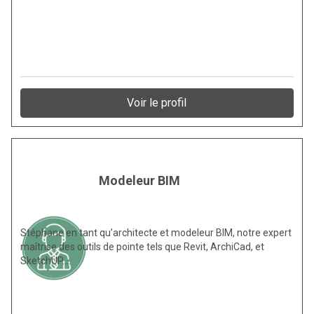
Voir le profil
Modeleur BIM
Stéphane en tant qu’architecte et modeleur BIM, notre expert
maîtrise des outils de pointe tels que Revit, ArchiCad, et
SketchUP.…