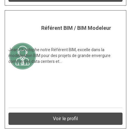
Référent BIM / BIM Modeleur
Jean-Christophe notre Référent BIM, excelle dans la
modélisation BIM pour des projets de grande envergure
comme des data centers et…
Voir le profil