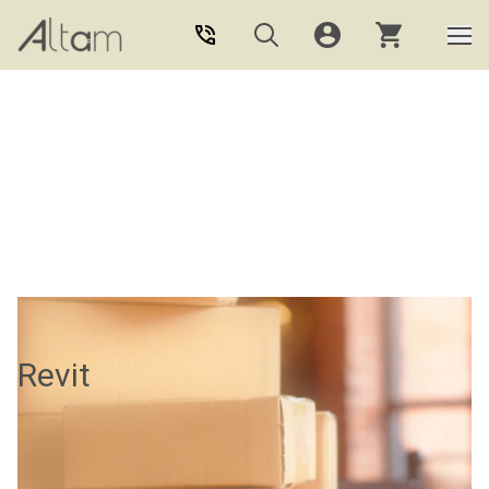
Aller au contenu principal
Revit