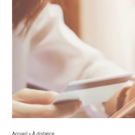
Accueil
»
À distance