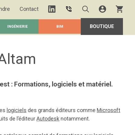
ndre
Contact
BOUTIQUE
INGÉNIERIE
BIM
 Altam
est : Formations, logiciels et matériel.
les
logiciels
des grands éditeurs comme
Microsoft
its de l’éditeur
Autodesk
notamment.