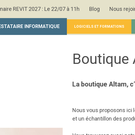
naire REVIT 2027 : Le 22/07 à 11h
Blog
Nous rejoi
ESTATAIRE INFORMATIQUE
LOGICIELS ET FORMATIONS
Boutique
La boutique Altam, c’
Nous vous proposons ici 
et un échantillon des produ