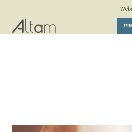
Aller au contenu principal
Webi
PR