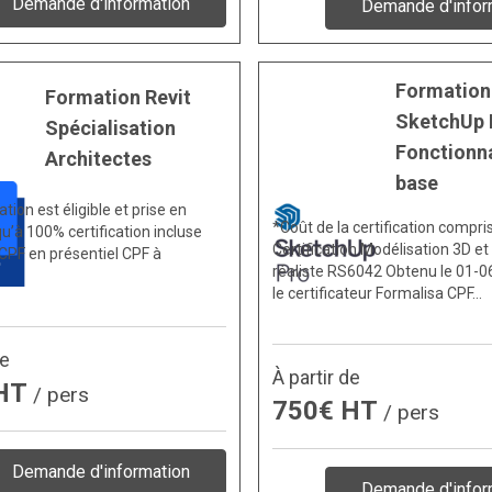
Demande d'information
Demande d'infor
Formation
Formation Revit
SketchUp 
Spécialisation
Fonctionna
Architectes
base
tion est éligible et prise en
*Coût de la certification compri
u’à 100% certification incluse
Certification Modélisation 3D et
CPF en présentiel CPF à
réaliste RS6042 Obtenu le 01-0
le certificateur Formalisa CPF…
de
À partir de
 HT
/ pers
750€ HT
/ pers
Demande d'information
Demande d'infor