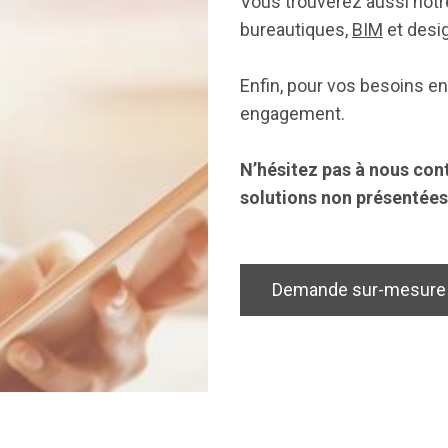
Vous trouverez aussi not
bureautiques,
BIM
et desi
Enfin, pour vos besoins e
engagement.
N’hésitez pas à nous cont
solutions non présentées
Demande sur-mesure