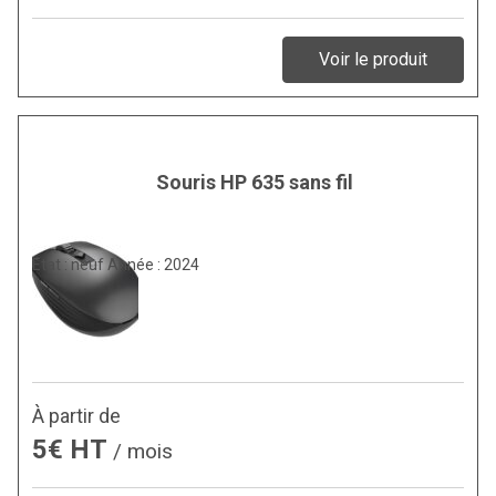
Voir le produit
Souris HP 635 sans fil
Etat : neuf Année : 2024
À partir de
5€ HT
/ mois