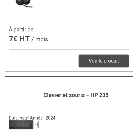
À partir de
7€ HT
/ mois
Voir le produit
Clavier et souris – HP 235
Etat : neuf Année : 2024