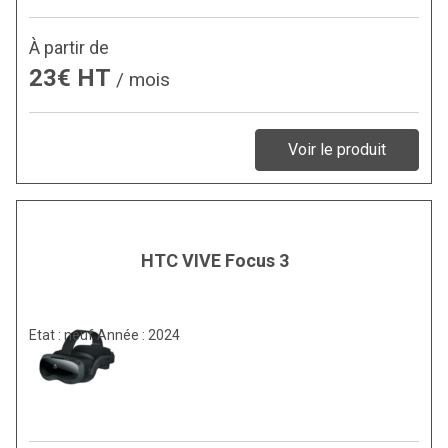
À partir de
23€ HT
/ mois
Voir le produit
HTC VIVE Focus 3
Etat : neuf Année : 2024