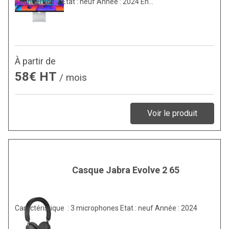
Thunderbolt 3 Etat : neuf Année : 2024 En…
À partir de
58€ HT
/ mois
Voir le produit
Casque Jabra Evolve 2 65
Caractéristique : 3 microphones Etat : neuf Année : 2024