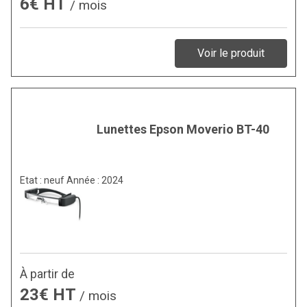
6€ HT
/ mois
Voir le produit
Lunettes Epson Moverio BT-40
Etat : neuf Année : 2024
À partir de
23€ HT
/ mois