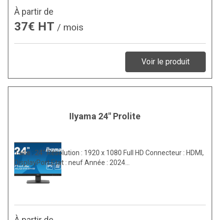
À partir de
37€ HT
/ mois
Voir le produit
IIyama 24" Prolite
Taille : 24″ Résolution : 1920 x 1080 Full HD Connecteur : HDMI,
DisplayPort Etat : neuf Année : 2024…
À partir de