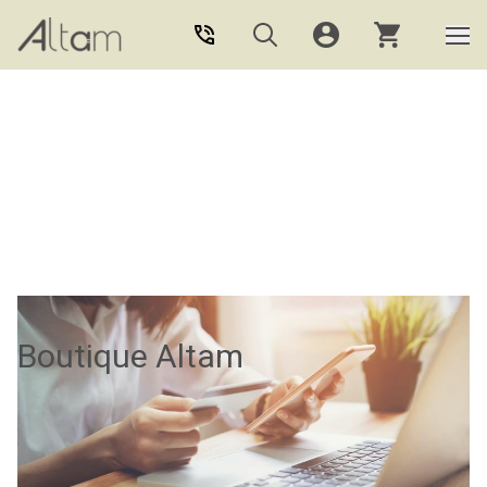
Aller au contenu principal
Boutique Altam
La boutique Altam, c’est : Formations,
logiciels et matériel.