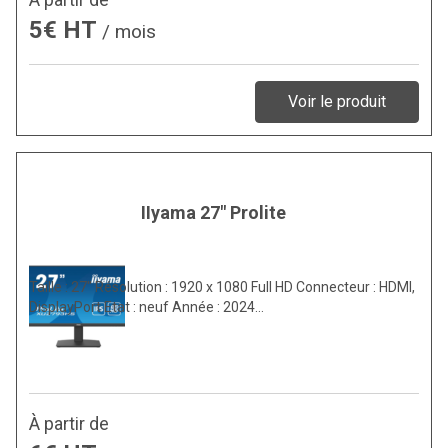
5€ HT
/ mois
Voir le produit
IIyama 27" Prolite
Taille : 27″ Résolution : 1920 x 1080 Full HD Connecteur : HDMI,
DisplayPort Etat : neuf Année : 2024…
À partir de