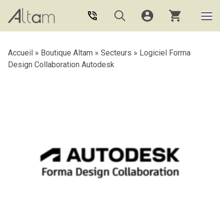
Aller au contenu principal
Accueil
»
Boutique Altam
»
Secteurs
»
Logiciel Forma
Design Collaboration Autodesk