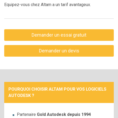
Equipez-vous chez Altam a un tarif avantageux.
Demander un essai gratuit
Demander un devis
POURQUOI CHOISIR ALTAM POUR VOS LOGICIELS
AUTODESK ?
Partenaire
Gold Autodesk depuis 1994