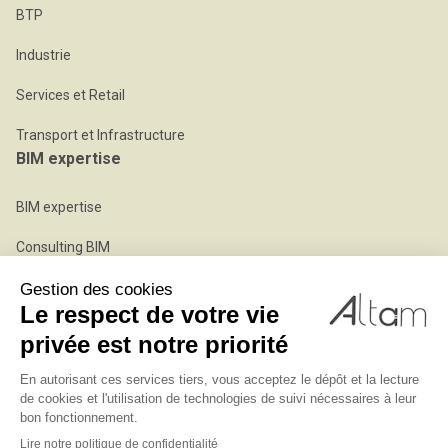
BTP
Industrie
Services et Retail
Transport et Infrastructure
BIM expertise
BIM expertise
Consulting BIM
Expert BIM en régie
Modélisation BIM
©2026 Altam, tous droits réservés
-
Mon compte
Mentions