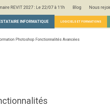
naire REVIT 2027 : Le 22/07 à 11h
Blog
Nous rejoi
ESTATAIRE INFORMATIQUE
LOGICIELS ET FORMATIONS
ormation Photoshop Fonctionnalités Avancées
ctionnalités