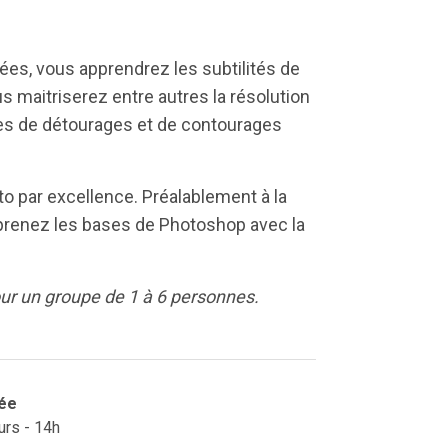
es, vous apprendrez les subtilités de
 maitriserez entre autres la résolution
ques de détourages et de contourages
to par excellence. Préalablement à la
prenez les bases de Photoshop avec la
pour un groupe de 1 à 6 personnes.
ée
urs - 14h