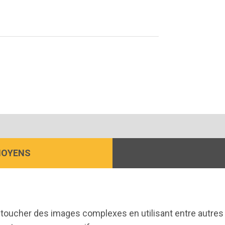
MOYENS
etoucher des images complexes en utilisant entre autres l