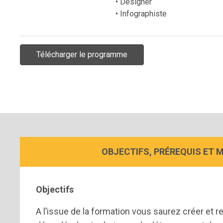
• Designer
• Infographiste
Télécharger le programme
OBJECTIFS, PRÉREQUIS ET 
Objectifs
A l’issue de la formation vous saurez créer et r