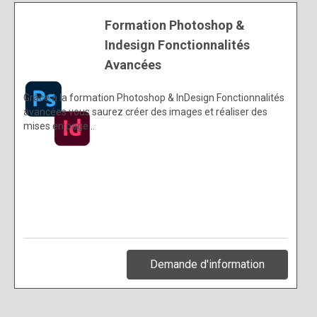
Formation Photoshop &
Indesign Fonctionnalités
Avancées
Grâce à la formation Photoshop & InDesign Fonctionnalités
avancées vous saurez créer des images et réaliser des
mises en page…
Demande d'information