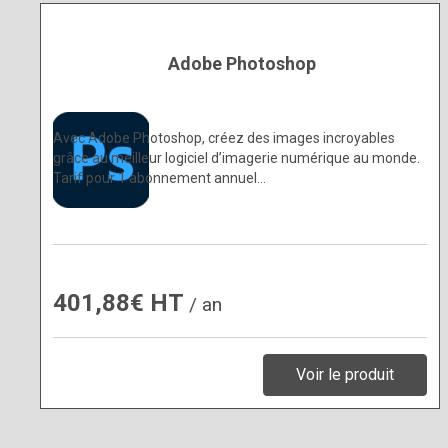
Adobe Photoshop
Avec Adobe Photoshop, créez des images incroyables
grâce au meilleur logiciel d’imagerie numérique au monde.
Tarif pour 1 abonnement annuel…
401,88€ HT
/ an
Voir le produit