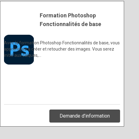
Formation Photoshop
Fonctionnalités de base
Avec la formation Photoshop Fonctionnalités de base, vous
apprendrez à créer et retoucher des images. Vous serez
initié aux calques,…
Demande d'information