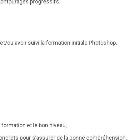
contourages progressifs.
 et/ou avoir suivi la formation initiale Photoshop.
 formation et le bon niveau,
concrets pour s’assurer de la bonne compréhension,