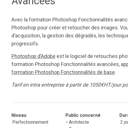
Avancées
Avec la formation Photoshop Fonctionnalités avancé
Photoshop pour créer et retoucher des images. Vous
d’acquisition, la gestion des dégradés, les techni
progressifs.
Photoshop d’Adobe
est le logiciel de retouches pho
formation Photoshop Fonctionnalités avancées, ap
formation Photoshop Fonctionnalités de base
.
Tarif en intra entreprise à partir de 1050€HT/jour 
Niveau
Public concerné
Dur
Perfectionnement
• Architecte
2 jo