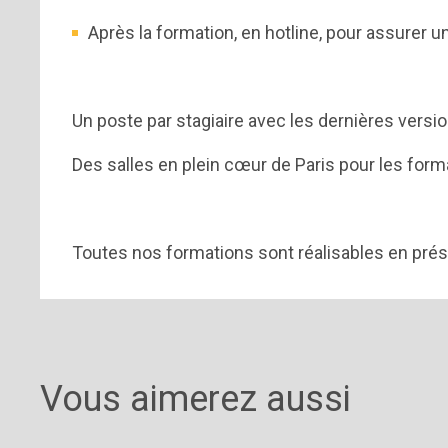
Après la formation, en hotline, pour assurer un
Un poste par stagiaire avec les dernières versio
Des salles en plein cœur de Paris pour les form
Toutes nos formations sont réalisables en prése
Vous aimerez aussi