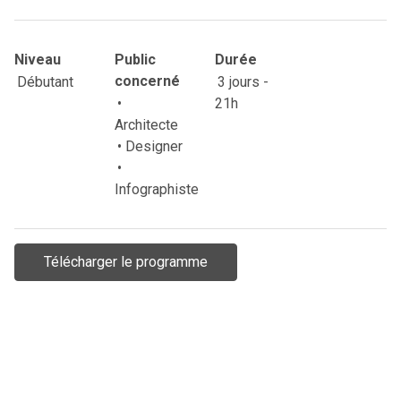
Niveau
Public
Durée
Débutant
concerné
3 jours -
•
21h
Architecte
• Designer
•
Infographiste
Télécharger le programme