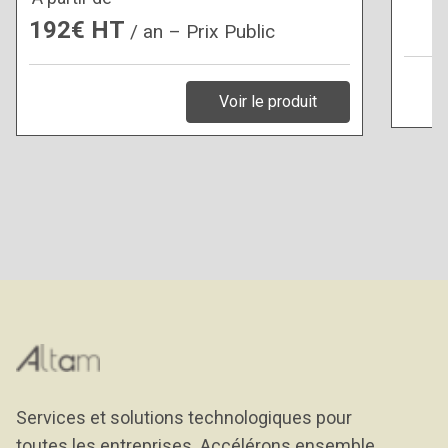
192€ HT
/ an – Prix Public
Voir le produit
Services et solutions technologiques pour
toutes les entreprises. Accélérons ensemble