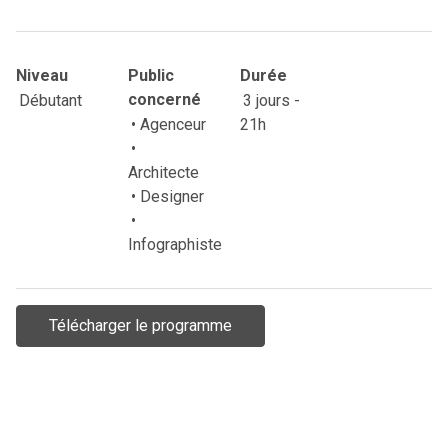
Niveau
Public
Durée
Débutant
concerné
3 jours -
• Agenceur
21h
•
Architecte
• Designer
•
Infographiste
Télécharger le programme