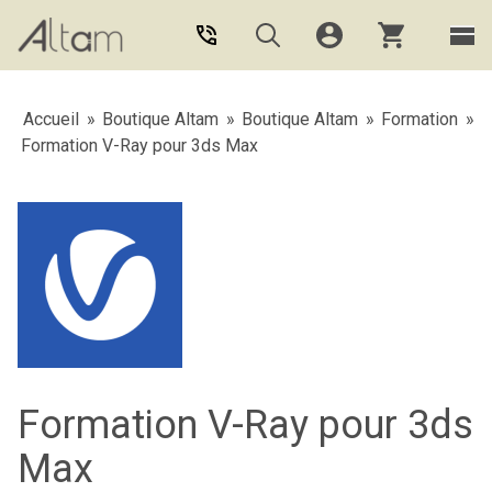
Aller au contenu principal
Accueil
»
Boutique Altam
»
Boutique Altam
»
Formation
»
Formation V-Ray pour 3ds Max
Formation V-Ray pour 3ds
Max